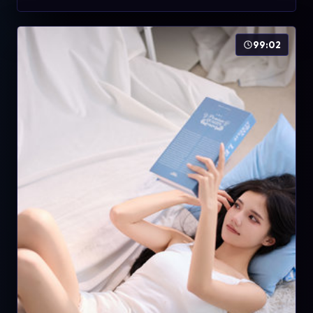
99:02