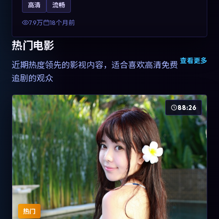
高清
流畅
土化融合，可作为德国影视爱好者的高清观影选择。
7.9万
18个月前
热门电影
查看更多
近期热度领先的影视内容，适合喜欢高清免费
追剧的观众
88:26
热门