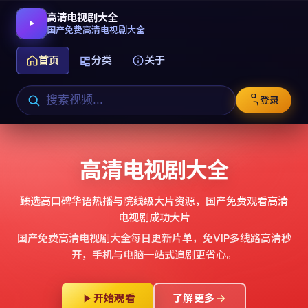
高清电视剧大全
国产免费高清电视剧大全
首页
分类
关于
登录
高清电视剧大全
臻选高口碑华语热播与院线级大片资源，
国产免费观看高清
电视剧成功大片
国产免费高清电视剧大全
每日更新片单，免VIP多线路高清秒
开，手机与电脑一站式追剧更省心。
开始观看
了解更多