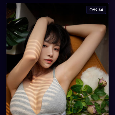
99:46