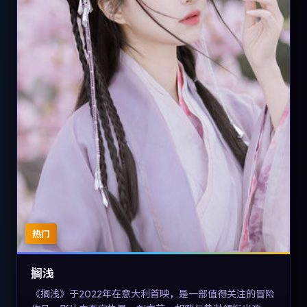
热门
搁浅
《搁浅》于2022年在意大利首映，是一部值得关注的冒险