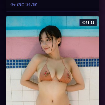
有检索与收藏价值。
6.8万
113个月前
98:32