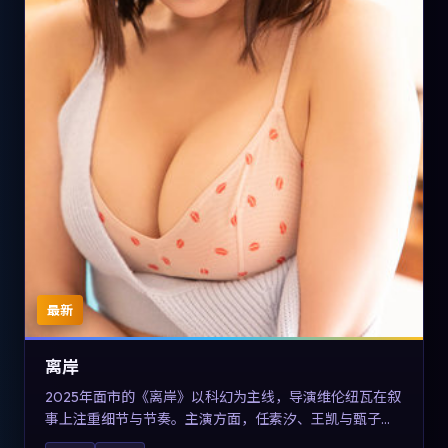
最新
离岸
2025年面市的《离岸》以科幻为主线，导演维伦纽瓦在叙
事上注重细节与节奏。主演方面，任素汐、王凯与甄子丹
的表演为角色增添层次。故事把东方美学与类型节奏做本