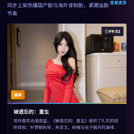
查看更多
同步上架热播国产剧与海外译制剧，紧跟追剧
节奏
99:52
最新
被遗忘的：重生
若你喜欢动漫类型，《被遗忘的：重生》提供了扎实的视
听体验：朴赞郁执导，朱亚文、咏梅与张子枫共同演绎。