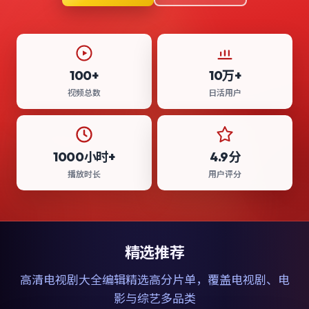
100+
10万+
视频总数
日活用户
1000小时+
4.9分
播放时长
用户评分
精选推荐
高清电视剧大全
编辑精选高分片单，覆盖电视剧、电
影与综艺多品类